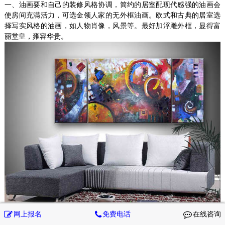
一、油画要和自己的装修风格协调，简约的居室配现代感强的油画会
使房间充满活力，可选金领人家的无外框油画。欧式和古典的居室选
择写实风格的油画，如人物肖像，风景等。最好加浮雕外框，显得富
丽堂皇，雍容华贵。
二、色彩上和室内的墙面家具陈设有呼应，不显得孤立。如果是深沉
网上报名
免费电话
在线咨询
稳重的家具式样，画就要选与之协调的古朴素雅的画。若是明亮简洁