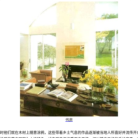
书房
时他们就在木材上随意涂鸦，这些带着乡土气息的作品逐渐被当地人所喜好并流传开