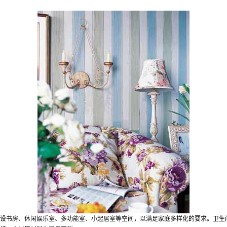
设书房、休闲娱乐室、多功能室、小起居室等空间，以满足家庭多样化的要求。卫生