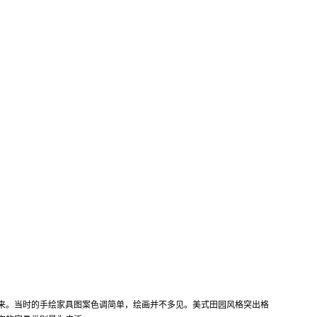
来。当时的手绘家具图案色调简单，绘画并不多见。美式田园风格突出格